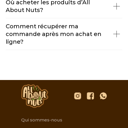
Où acheter les produits d’All
About Nuts?
Comment récupérer ma
commande après mon achat en
ligne?
Qui sommes-nous